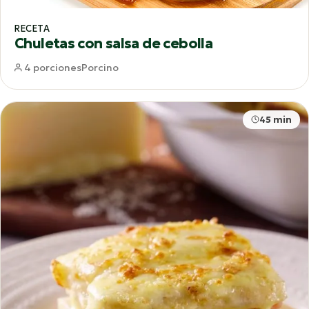
RECETA
Chuletas con salsa de cebolla
4 porciones
Porcino
45 min