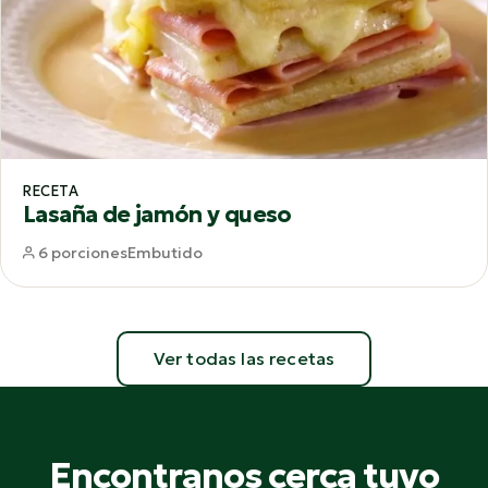
RECETA
Lasaña de jamón y queso
6 porciones
Embutido
Ver todas las recetas
Encontranos cerca tuyo