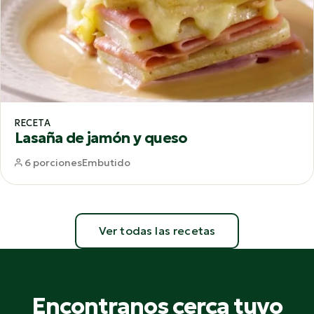
RECETA
Lasaña de jamón y queso
6 porciones
Embutido
Ver todas las recetas
Encontranos cerca tuyo