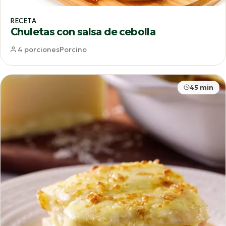
RECETA
Chuletas con salsa de cebolla
4 porciones
Porcino
45 min