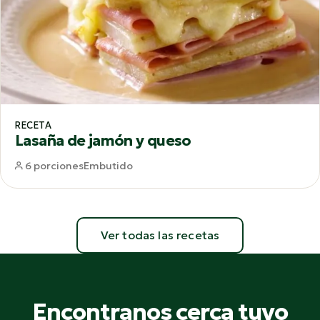
RECETA
Lasaña de jamón y queso
6 porciones
Embutido
Ver todas las recetas
Encontranos cerca tuyo