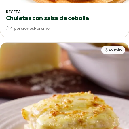
RECETA
Chuletas con salsa de cebolla
4 porciones
Porcino
45 min