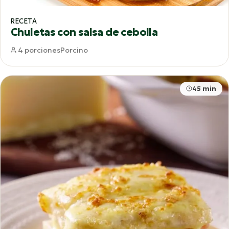
RECETA
Chuletas con salsa de cebolla
4 porciones
Porcino
45 min