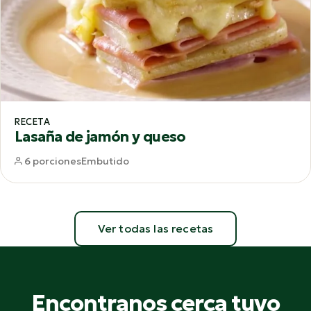
RECETA
Lasaña de jamón y queso
6 porciones
Embutido
Ver todas las recetas
Encontranos cerca tuyo