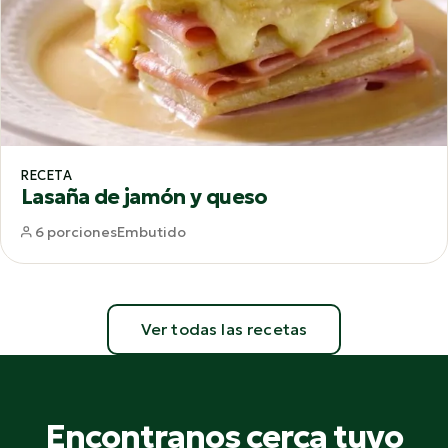
RECETA
Lasaña de jamón y queso
6 porciones
Embutido
Ver todas las recetas
Encontranos cerca tuyo