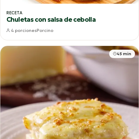
RECETA
Chuletas con salsa de cebolla
4 porciones
Porcino
45 min