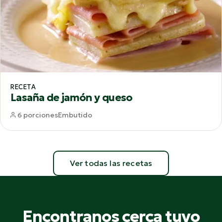
RECETA
Lasaña de jamón y queso
6 porciones
Embutido
Ver todas las recetas
Encontranos cerca tuyo