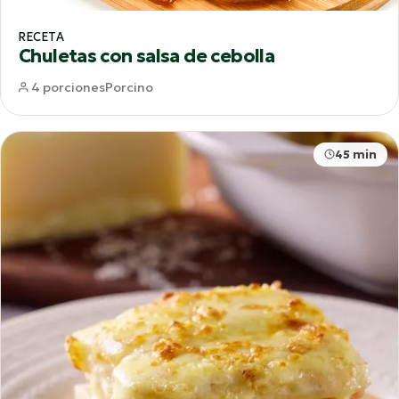
RECETA
Chuletas con salsa de cebolla
4 porciones
Porcino
45 min