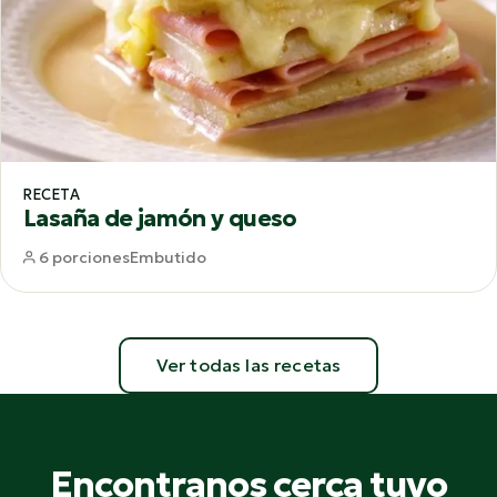
RECETA
Lasaña de jamón y queso
6 porciones
Embutido
Ver todas las recetas
Encontranos cerca tuyo