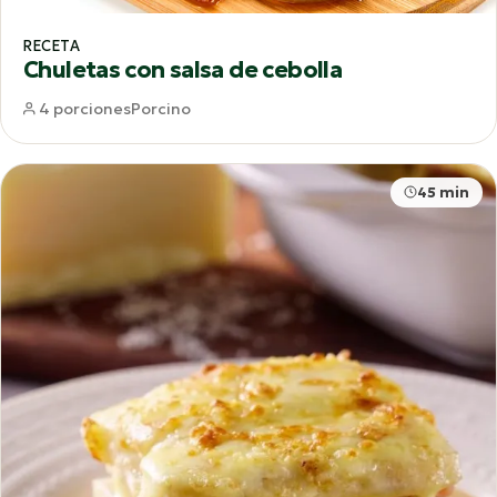
RECETA
Chuletas con salsa de cebolla
4 porciones
Porcino
45 min