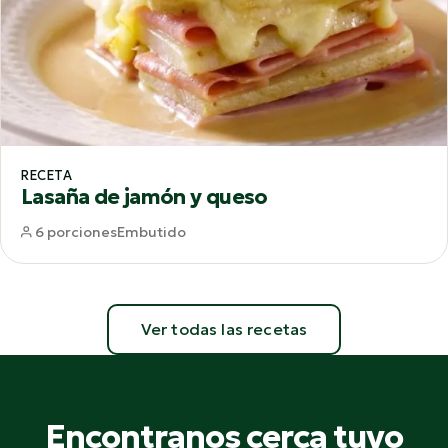
RECETA
Lasaña de jamón y queso
6 porciones
Embutido
Ver todas las recetas
Encontranos cerca tuyo