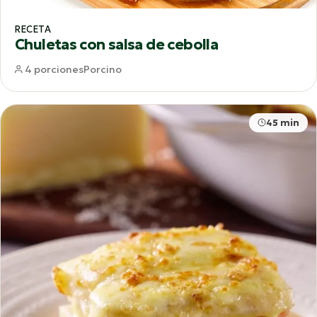
RECETA
Chuletas con salsa de cebolla
4 porciones
Porcino
45 min