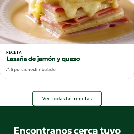
RECETA
Lasaña de jamón y queso
6 porciones
Embutido
Ver todas las recetas
Encontranos cerca tuyo