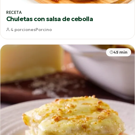
RECETA
Chuletas con salsa de cebolla
4 porciones
Porcino
45 min