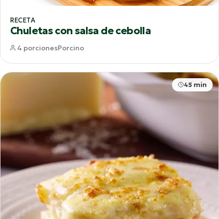
RECETA
Chuletas con salsa de cebolla
4 porciones
Porcino
45 min