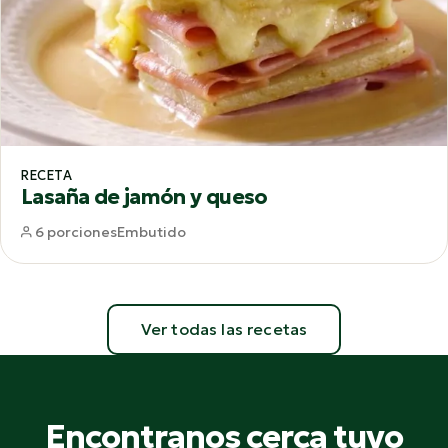
RECETA
Lasaña de jamón y queso
6 porciones
Embutido
Ver todas las recetas
Encontranos cerca tuyo